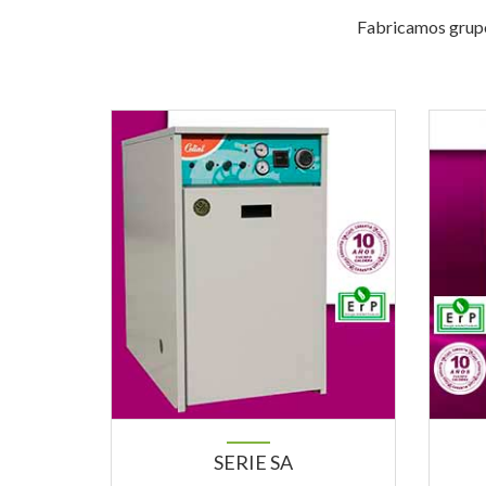
Fabricamos grupo
SERIE SA