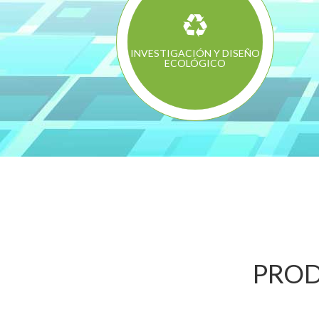
INVESTIGACIÓN Y DISEÑO
ECOLÓGICO
PROD