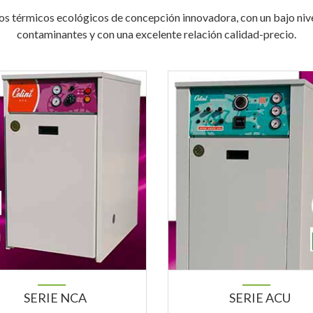
s térmicos ecológicos de concepción innovadora, con un bajo nive
contaminantes y con una excelente relación calidad-precio.
SERIE NCA
SERIE ACU