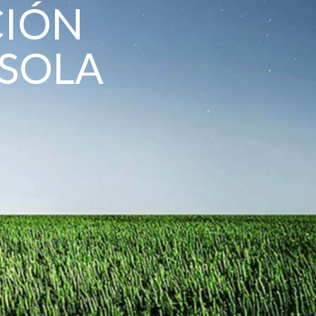
CIÓN
 SOLA