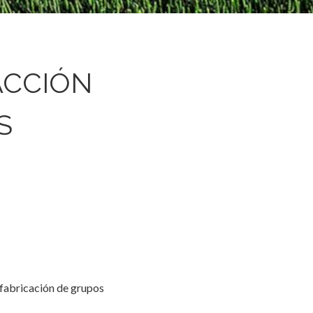
ACCIÓN
S
 fabricación de grupos