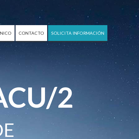
CNICO
CONTACTO
SOLICITA INFORMACIÓN
ACU/2
DE