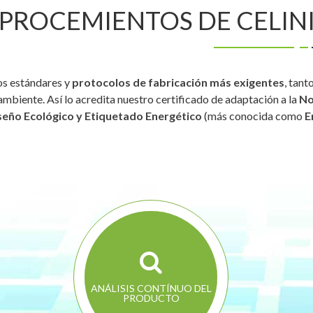
PROCEMIENTOS DE CELIN
os estándares y
protocolos de fabricación más exigentes
, tant
ambiente. Así lo acredita nuestro certificado de adaptación a la
No
seño Ecológico y Etiquetado Energético
(más conocida como
E
ANÁLISIS CONTÍNUO DEL
PRODUCTO