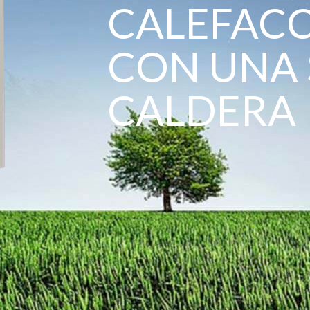
CALEFAC
CON UNA
CALDERA