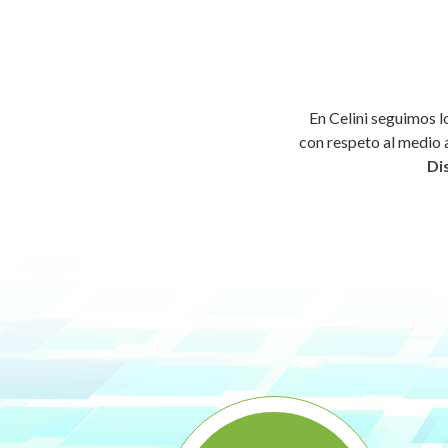
En Celini seguimos l
con respeto al medio 
Di